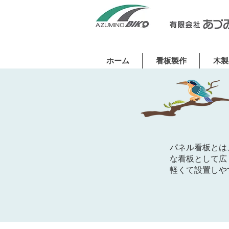
ホーム
看板製作
木製
パネル看板とは
な看板として広
軽くて設置しや